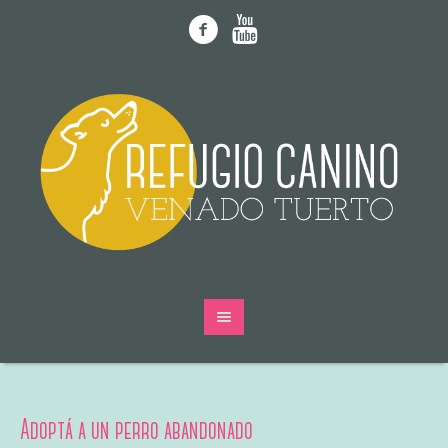
Adoptá a un perro abandonado