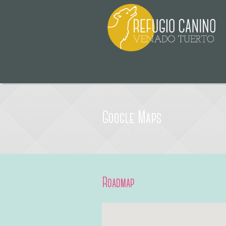
Google Maps
Roadmap