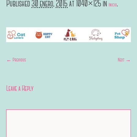
Published
30 enero, 2015
at 1040×125 in
.
Inicio
← Previous
Next →
Leave a Reply
Your email address will not be published.