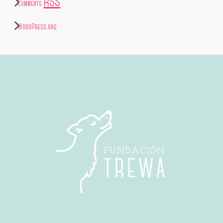
RSS
Comments
WordPress.org