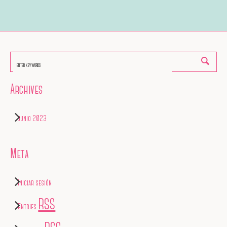
Archives
junio 2023
Meta
Iniciar sesión
RSS
Entries