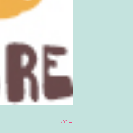
Next →