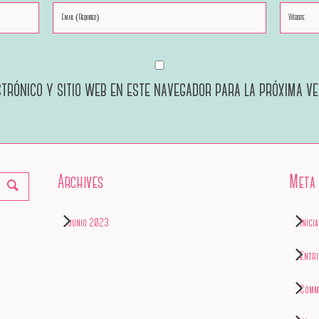
trónico y sitio web en este navegador para la próxima v
Archives
Meta
junio 2023
Inici
Entr
Comm