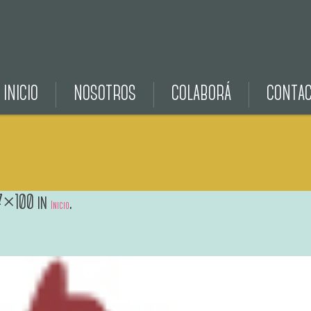
INICIO
NOSOTROS
COLABORÁ
CONTA
7×100 in
.
Inicio