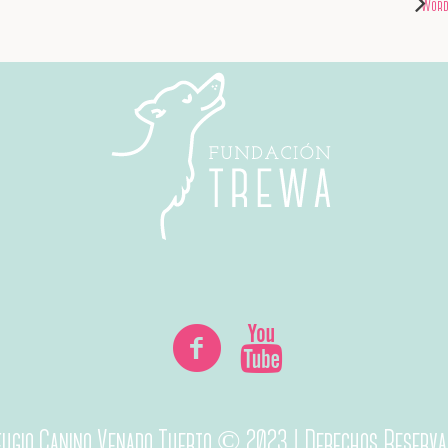
Word
fugio Canino Venado Tuerto © 2023 | Derechos Reserva