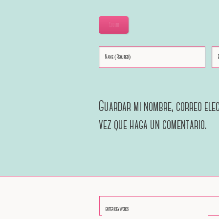
Submit
Guardar mi nombre, correo elec
vez que haga un comentario.