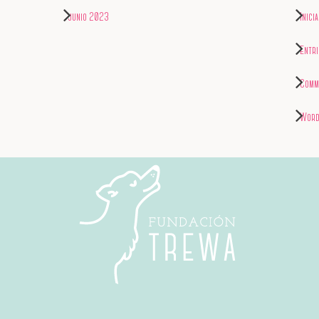
junio 2023
Inici
Entr
Comm
Word