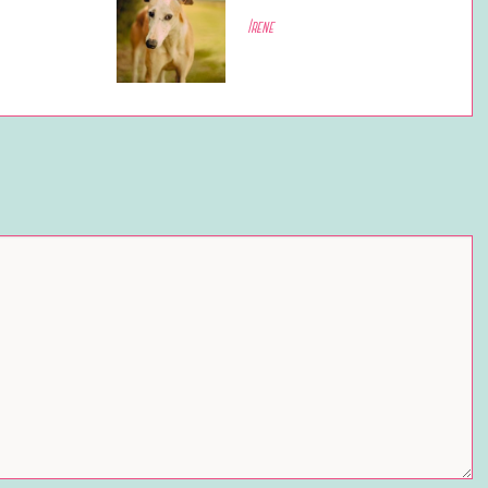
Irene