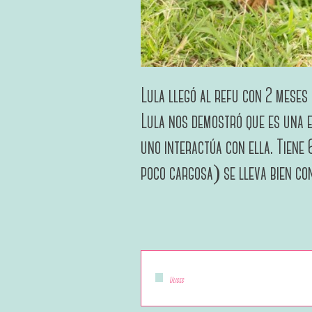
Lula llegó al refu con 2 meses 
Lula nos demostró que es una e
uno interactúa con ella. Tiene
poco cargosa) se lleva bien co
Ulises