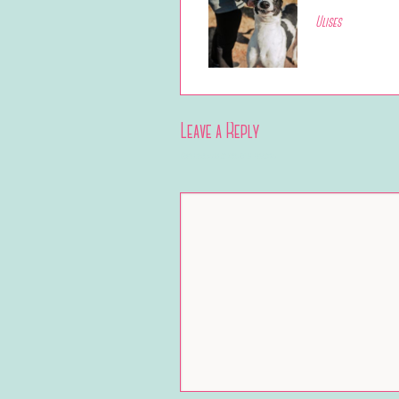
Ulises
Leave a Reply
Your email address will not be published.