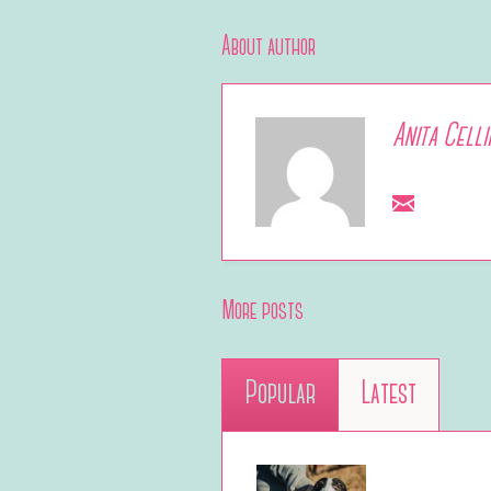
About author
Anita Celli
More posts
Popular
Latest