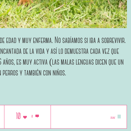
de edad y muy enferma. No sabíamos si iba a sobrevivir.
ncantada de la vida y así lo demuestra cada vez que
 6 años, es muy activa (las malas lenguas dicen que un
n perros y también con niños.
10
0
Irene