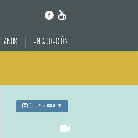
CTANOS
EN ADOPCIÓN
Follow on Instagram