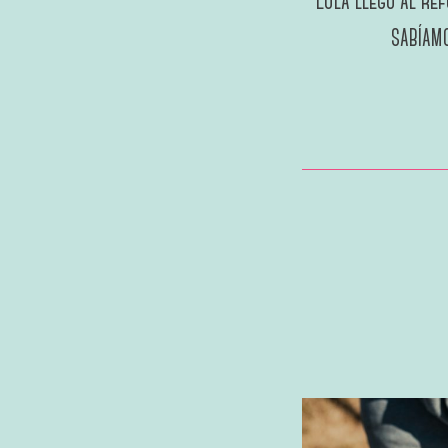
Lula llegó al re
sabíamo