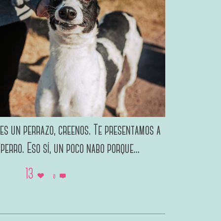
 es un perrazo, creenos. Te presentamos a
 perro. Eso sí, un poco nabo porque...
13
0