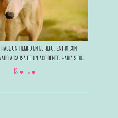
 hace un tiempo en el refu. Entró con
ado a causa de un accidente. Había sido...
13
0
6 junio, 2023