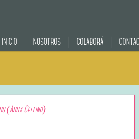
INICIO
NOSOTROS
COLABORÁ
CONTA
no (Anita Cellino)