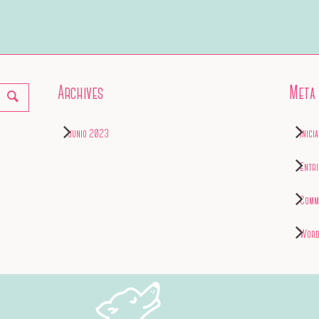
Archives
Meta
junio 2023
Inici
Entr
Comm
Word