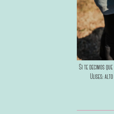
Si te decimos que
Ulises: alto