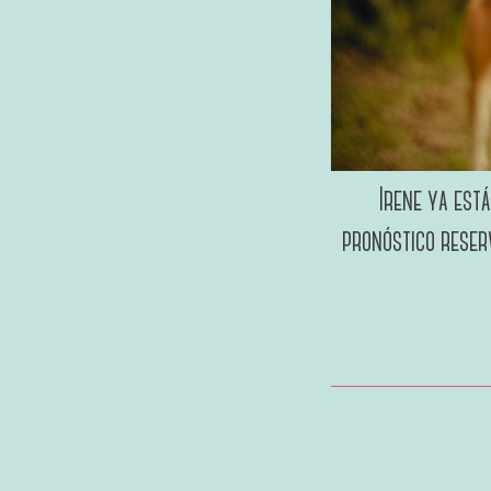
Irene ya está
pronóstico reserv