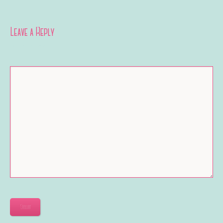
Leave a Reply
Your email address will not be published.
Submit