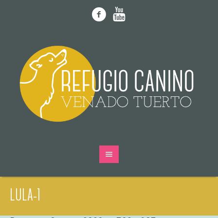
LULA-1