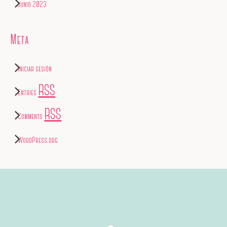
junio 2023
Meta
Iniciar sesión
RSS
Entries
RSS
Comments
WordPress.org