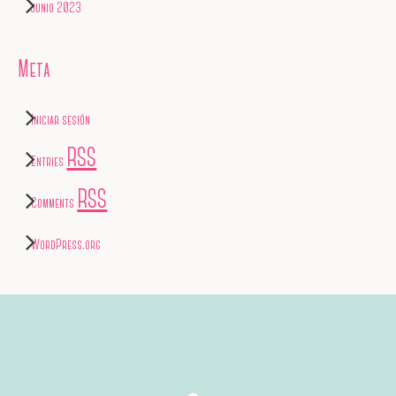
junio 2023
Meta
Iniciar sesión
RSS
Entries
RSS
Comments
WordPress.org