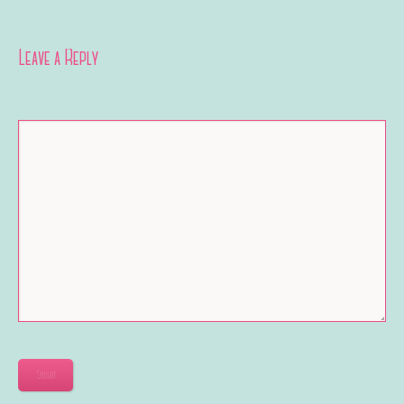
Leave a Reply
Your email address will not be published.
Submit