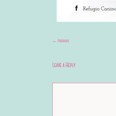
← Previous
Leave a Reply
Your email address will not be published.