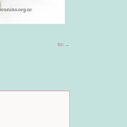
Next →