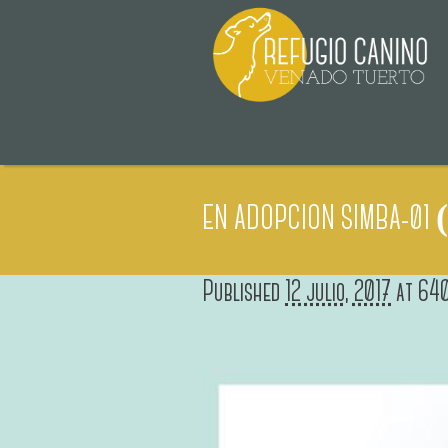
EN ADOPCION SIMBA-01 
Published
12 julio, 2017
at 64