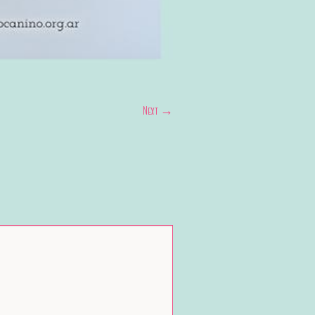
Next →