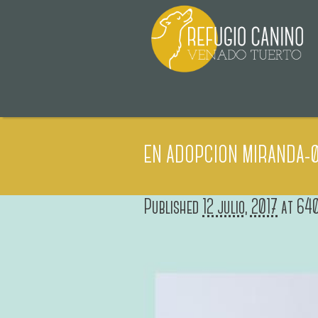
EN ADOPCION MIRANDA-0
Published
12 julio, 2017
at 64