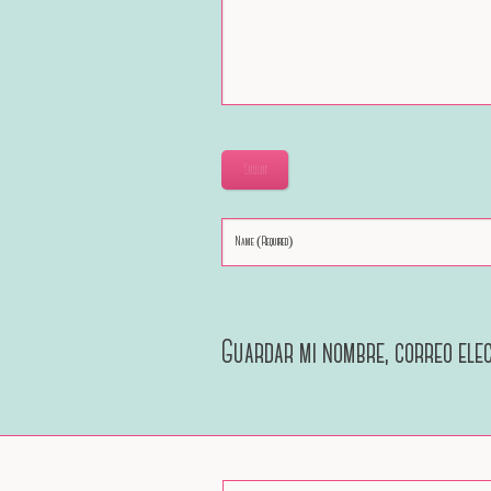
Submit
Guardar mi nombre, correo elec