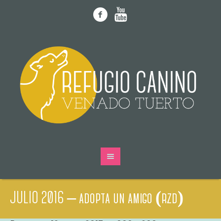
JULIO 2016 – adopta un amigo (rzd)