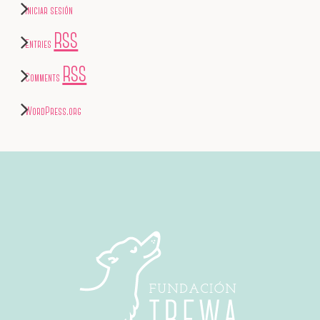
Iniciar sesión
RSS
Entries
RSS
Comments
WordPress.org